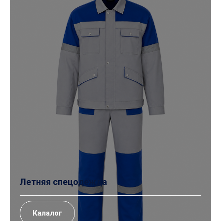
Летняя спецодежда
Калалог