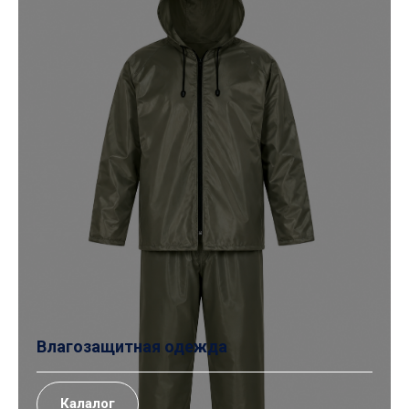
Влагозащитная одежда
Калалог