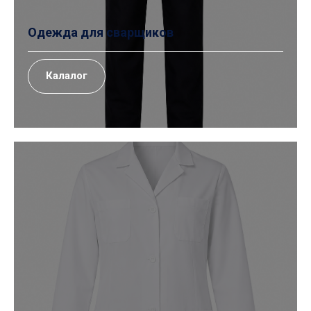
Одежда для сварщиков
Калалог