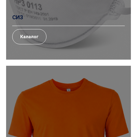
СИЗ
Калалог