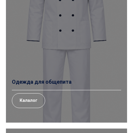
Одежда для общепита
Калалог