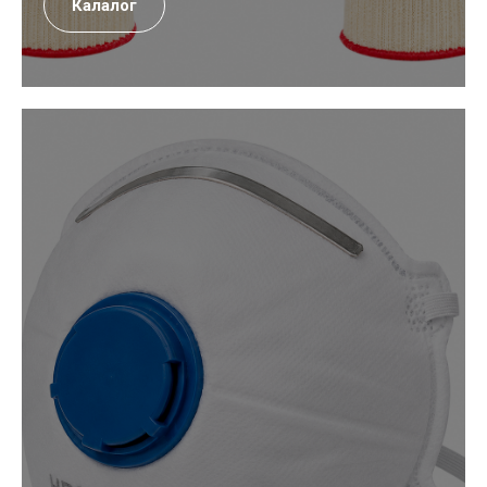
Калалог