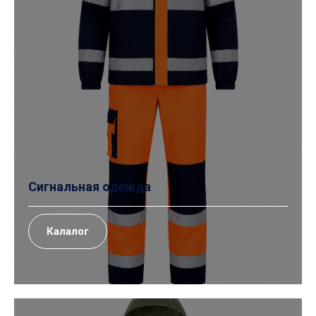
Сигнальная одежда
Калалог