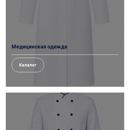
Медицинская одежда
Калалог