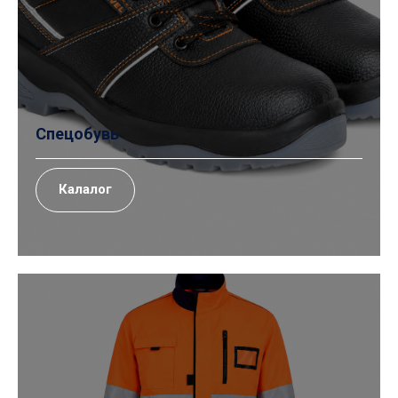
Спецобувь
Калалог