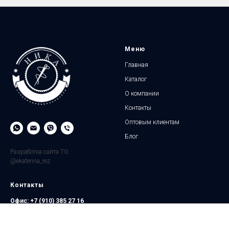
Меню
Главная
Каталог
О компании
Контакты
Оптовым клиентам
Блог
Разработка сайта TG
@ekaterina_rez
Контакты
Офис:
+7 (910) 385 27 16
Магазин:
+7 (929) 051 43 18