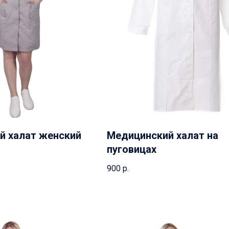
й халат женский
Медицинский халат на
пуговицах
900
р.