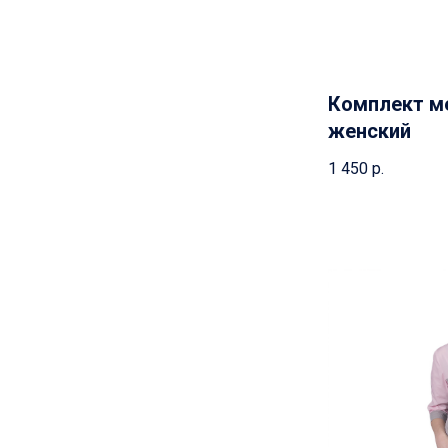
Комплект м
женский
1 450
р.