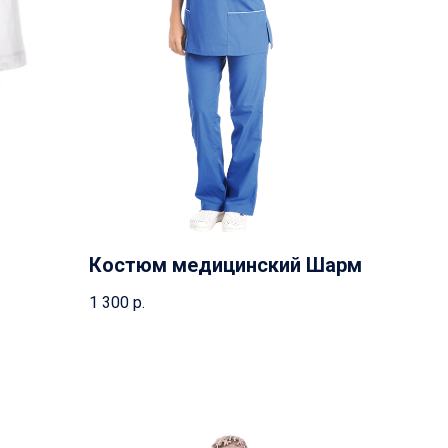
Костюм медицинский Шарм
1 300
р.