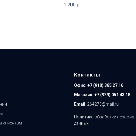
1 700
р.
Контакты
Офис:
+7 (910) 385 27 16
Магазин:
+7 (929) 051 43 18
нии
Email
: 264273@mail.ru
ты
Политика обработки персона
 клиентам
данных