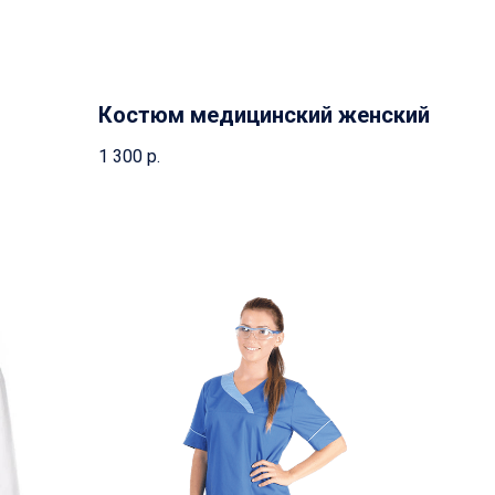
Костюм медицинский женский
1 300
р.