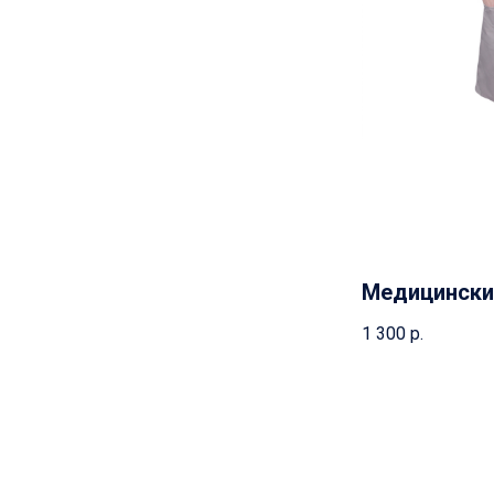
Медицински
1 300
р.