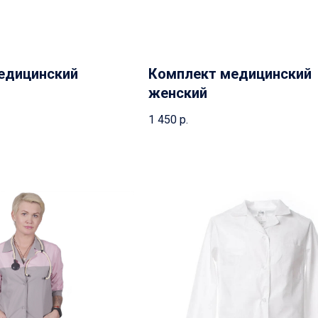
едицинский
Комплект медицинский
женский
1 450
р.