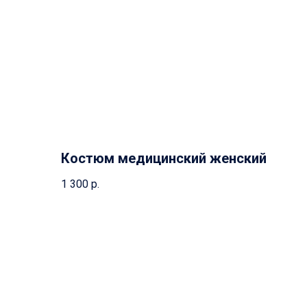
Костюм медицинский женский
1 300
р.