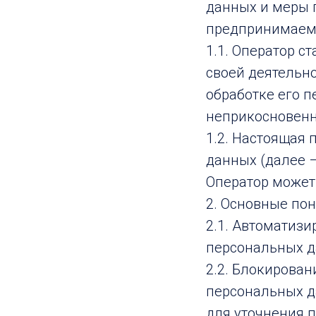
данных и меры 
предпринимаемы
1.1. Оператор 
своей деятельн
обработке его п
неприкосновенн
1.2. Настоящая
данных (далее 
Оператор может п
2. Основные по
2.1. Автоматиз
персональных д
2.2. Блокирова
персональных д
для уточнения 