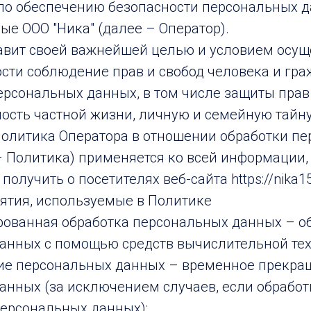
по обеспечению безопасности персональных д
е ООО "Ника" (далее – Оператор).
ставит своей важнейшей целью и условием осу
ости соблюдение прав и свобод человека и гр
ерсональных данных, в том числе защиты прав
ость частной жизни, личную и семейную тайну
 политика Оператора в отношении обработки п
– Политика) применяется ко всей информации,
олучить о посетителях веб-сайта https://nika15
нятия, используемые в Политике
ированная обработка персональных данных – о
анных с помощью средств вычислительной тех
ние персональных данных – временное прекра
анных (за исключением случаев, если обрабо
персональных данных);