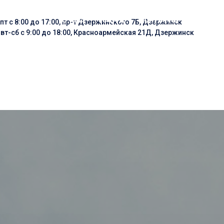
О нас
Услуги
Контакты
пт с 8:00 до 17:00, пр-т Дзержинского 7Б, Дзержинск
:
вт-сб с 9:00 до 18:00, Красноармейская 21Д, Дзержинск