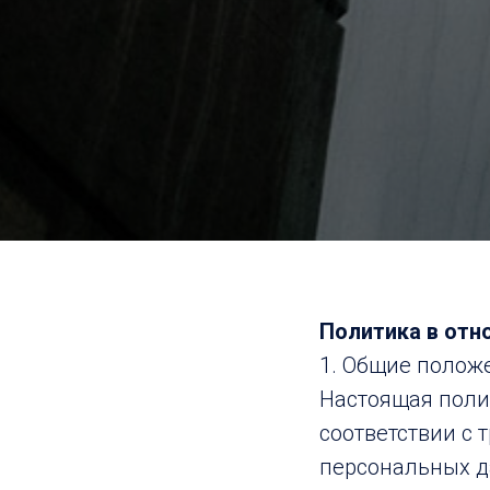
Политика в отн
1. Общие полож
Настоящая поли
соответствии с 
персональных д