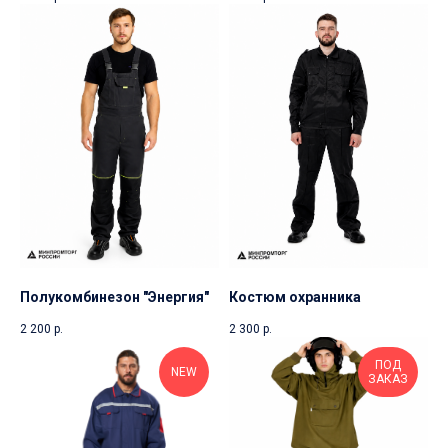
Полукомбинезон "Энергия"
Костюм охранника
2 200
р.
2 300
р.
ПОД
NEW
ЗАКАЗ