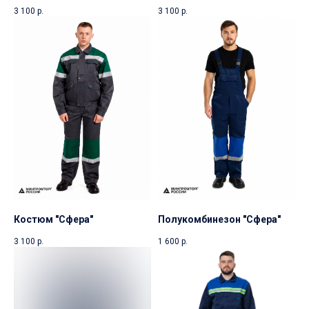
3 100
р.
3 100
р.
Костюм "Сфера"
Полукомбинезон "Сфера"
3 100
р.
1 600
р.