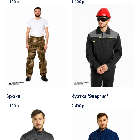
1 100
р.
1 100
р.
Брюки
Куртка "Энергия"
1 100
р.
2 400
р.