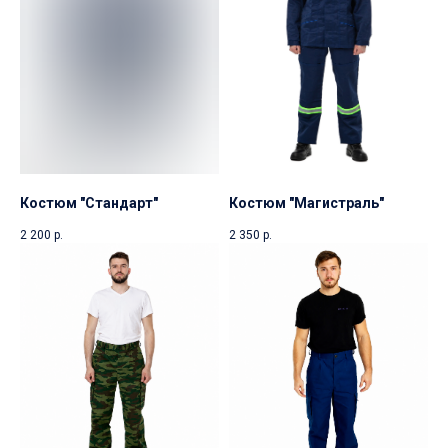
Костюм "Стандарт"
Костюм "Магистраль"
2 200
р.
2 350
р.