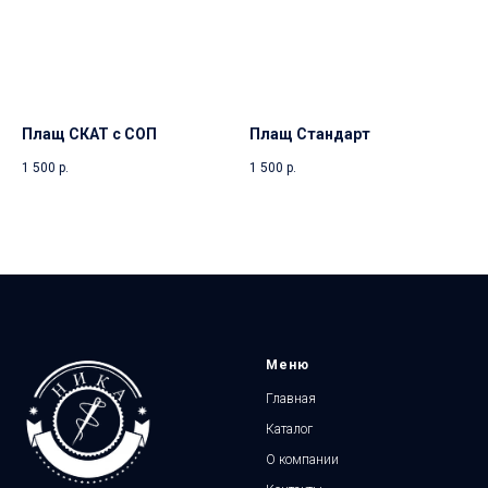
Плащ СКАТ с СОП
Плащ Стандарт
1 500
р.
1 500
р.
Меню
Главная
Каталог
О компании