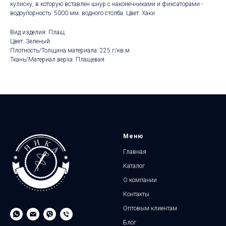
кулиску, в которую вставлен шнур с наконечниками и фиксаторами -
водоупорность: 5000 мм. водного столба. Цвет: Хаки
Вид изделия: Плащ
Цвет: Зеленый
Плотность/Толщина материала: 225 г/кв.м
Ткань/Материал верха: Плащевая
Меню
Главная
Каталог
О компании
Контакты
Оптовым клиентам
Блог