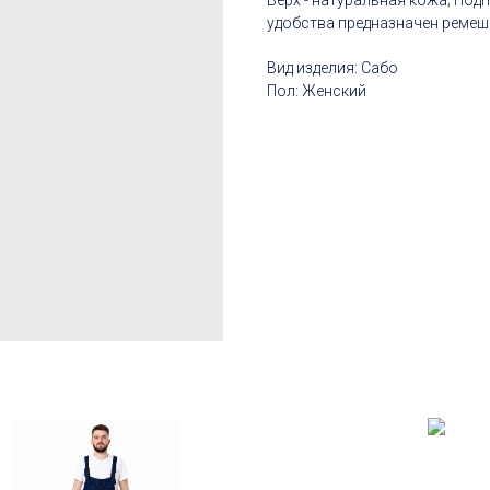
Верх - натуральная кожа; Подп
удобства предназначен ремеш
Вид изделия: Сабо
Пол: Женский