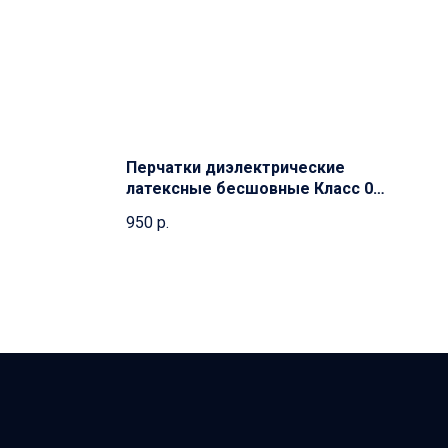
Перчатки диэлектрические
латексные бесшовные Класс 0
(1000В)
950
р.