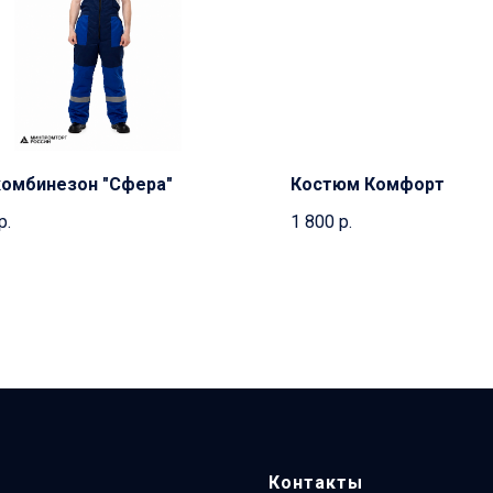
комбинезон "Сфера"
Костюм Комфорт
р.
1 800
р.
Контакты