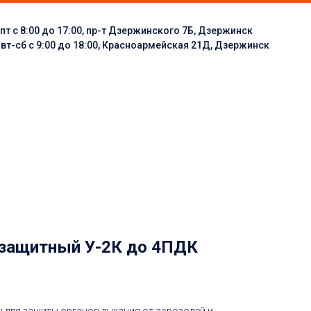
пт с 8:00 до 17:00, пр-т Дзержинского 7Б, Дзержинск
:
вт-сб с 9:00 до 18:00, Красноармейская 21Д, Дзержинск
защитный У-2К до 4ПДК