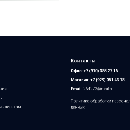
Контакты
Офис:
+7 (910) 385 27 16
Магазин:
+7 (929) 051 43 18
нии
Email
: 264273@mail.ru
ты
Политика обработки персона
 клиентам
данных