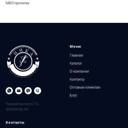
МВО-пропитка
Меню
Главная
Каталог
О компании
Контакты
Оптовым клиентам
Блог
Разработка сайта TG
@ekaterina_rez
Контакты