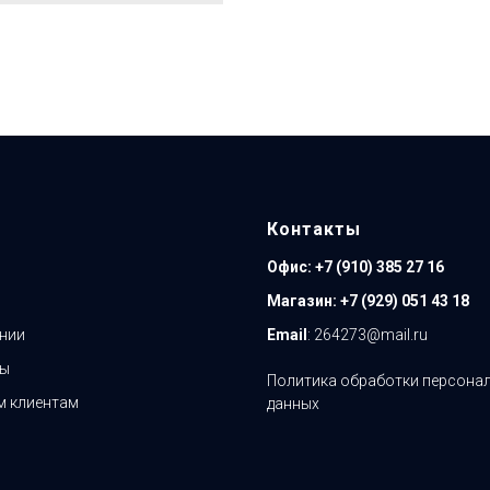
Контакты
Офис:
+7 (910) 385 27 16
Магазин:
+7 (929) 051 43 18
нии
Email
: 264273@mail.ru
ты
Политика обработки персона
 клиентам
данных