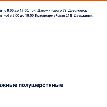
пт с 8:00 до 17:00, пр-т Дзержинского 7Б, Дзержинск
:
вт-сб с 9:00 до 18:00, Красноармейская 21Д, Дзержинск
тажные полушерстяные