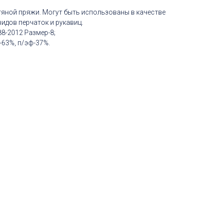
тяной пряжи. Могут быть использованы в качестве
видов перчаток и рукавиц.
88-2012 Размер-8;
-63%, п/эф-37%.