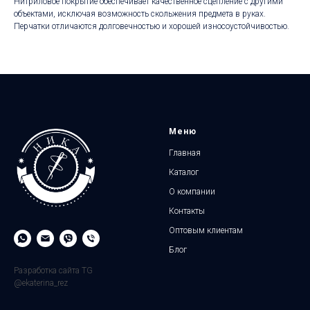
Нитриловое покрытие обеспечивает качественное сцепление с другими
объектами, исключая возможность скольжения предмета в руках.
Перчатки отличаются долговечностью и хорошей износоустойчивостью.
Меню
Главная
Каталог
О компании
Контакты
Оптовым клиентам
Блог
Разработка сайта TG
@ekaterina_rez