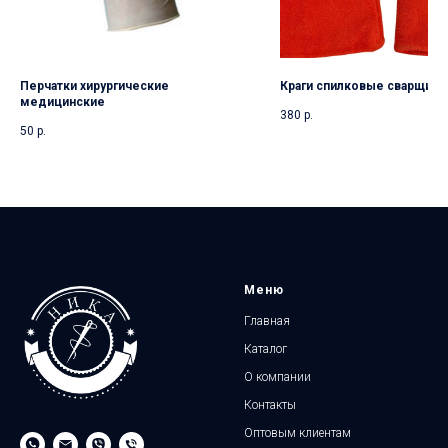
Перчатки хирургические
Краги спилковые сварщика
медицинские
380
р.
50
р.
Меню
Главная
Каталог
О компании
Контакты
Оптовым клиентам