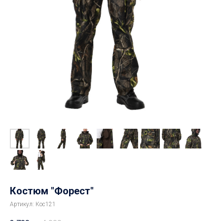
Костюм "Форест"
Артикул:
Кос121