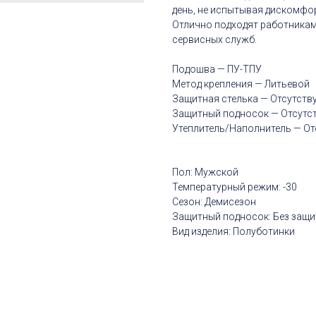
день, не испытывая дискомфо
Отлично подходят работникам
сервисных служб.
Подошва — ПУ-ТПУ
Метод крепления — Литьевой
Защитная стелька — Отсутств
Защитный подносок — Отсутс
Утеплитель/Наполнитель — От
Пол: Мужской
Температурный режим: -30
Сезон: Демисезон
Защитный подносок: Без защи
Вид изделия: Полуботинки