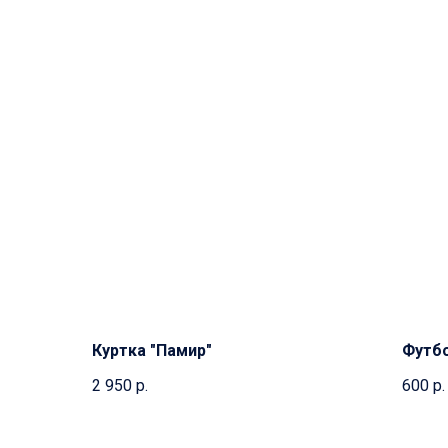
Куртка "Памир"
Футбо
2 950
р.
600
р.