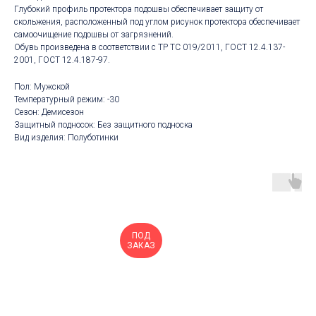
Глубокий профиль протектора подошвы обеспечивает защиту от
скольжения, расположенный под углом рисунок протектора обеспечивает
самоочищение подошвы от загрязнений.
Обувь произведена в соответствии с ТР ТС 019/2011, ГОСТ 12.4.137-
2001, ГОСТ 12.4.187-97.
Пол: Мужской
Температурный режим: -30
Сезон: Демисезон
Защитный подносок: Без защитного подноска
Вид изделия: Полуботинки
ПОД
ЗАКАЗ