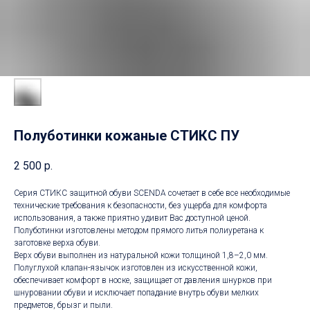
Полуботинки кожаные СТИКС ПУ
2 500
р.
Серия СТИКС защитной обуви SCENDA сочетает в себе все необходимые
технические требования к безопасности, без ущерба для комфорта
использования, а также приятно удивит Вас доступной ценой.
Полуботинки изготовлены методом прямого литья полиуретана к
заготовке верха обуви.
Верх обуви выполнен из натуральной кожи толщиной 1,8–2,0 мм.
Полуглухой клапан-язычок изготовлен из искусственной кожи,
обеспечивает комфорт в носке, защищает от давления шнурков при
шнуровании обуви и исключает попадание внутрь обуви мелких
предметов, брызг и пыли.