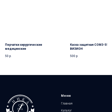
Перчатки хирургические
Каска защитная СОМ3-55 Fa
медицинские
ВИЗИОН
50
р.
500
р.
Меню
Главная
Каталог