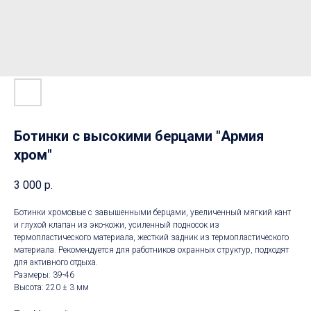
Ботинки с высокими берцами "Армия
хром"
3 000
р.
Ботинки хромовые с завышенными берцами, увеличенный мягкий кант
и глухой клапан из эко-кожи, усиленный подносок из
термопластического материала, жесткий задник из термопластического
материала. Рекомендуется для работников охранных структур, подходят
для активного отдыха.
Размеры: 39-46
Высота: 220 ± 3 мм