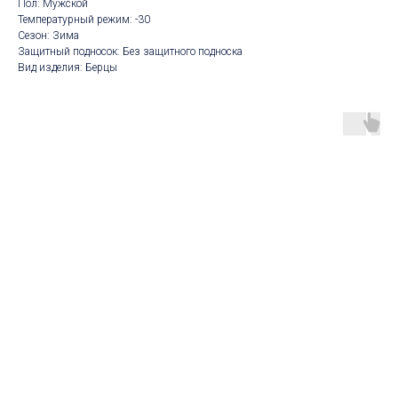
Пол: Мужской
Температурный режим: -30
Сезон: Зима
Защитный подносок: Без защитного подноска
Вид изделия: Берцы