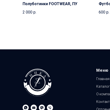
Полуботинки FOOTWEAR, ПУ
Футбо
2 000
р.
600
р.
Меню
Главная
Каталог
О компа
Контак
Оптовым